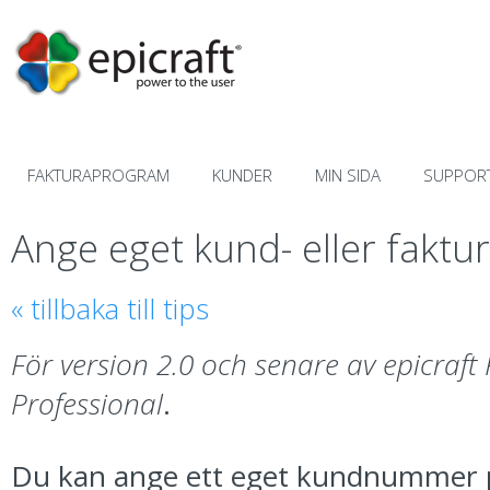
Hämta
FAKTURAPROGRAM
KUNDER
MIN SIDA
SUPPOR
Ange eget kund- eller fak
« tillbaka till tips
För version 2.0 och senare av epicraf
Professional
.
Du kan ange ett eget kundnummer på