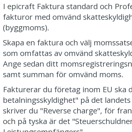
I epicraft Faktura standard och Prof
fakturor med omvänd skatteskyldig
(byggmoms).
Skapa en faktura och välj momssats
som omfattas av omvänd skatteskyl
Ange sedan ditt momsregistreringsnu
samt summan för omvänd moms.
Fakturerar du företag inom EU ska 
betalningsskyldighet" på det landets
skriver du "Reverse charge", för fra
och på tyska är det "Steuerschuldne
Leistungsempfängers".