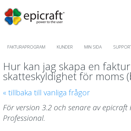
Hämta
FAKTURAPROGRAM
KUNDER
MIN SIDA
SUPPOR
Hur kan jag skapa en fakt
skatteskyldighet för moms
« tillbaka till vanliga frågor
För version 3.2 och senare av epicraf
Professional.