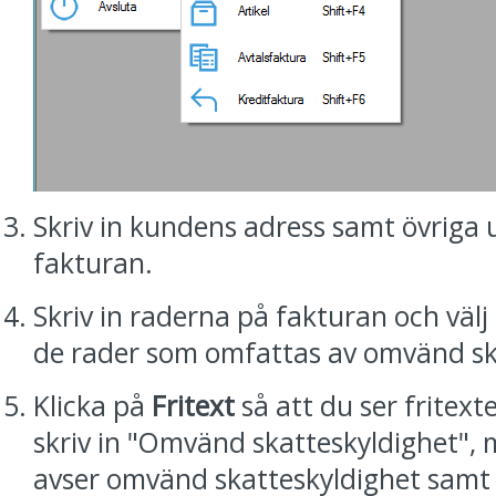
Skriv in kundens adress samt övriga 
fakturan.
Skriv in raderna på fakturan och vä
de rader som omfattas av omvänd sk
Klicka på
Fritext
så att du ser fritex
skriv in "Omvänd skatteskyldighet"
avser omvänd skatteskyldighet samt