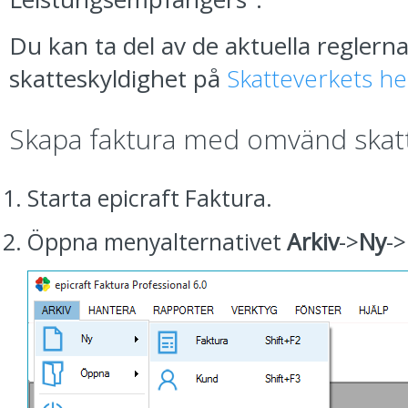
Du kan ta del av de aktuella regler
skatteskyldighet på
Skatteverkets h
Skapa faktura med omvänd skatt
Starta epicraft Faktura.
Öppna menyalternativet
Arkiv
->
Ny
->