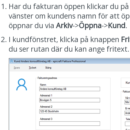
Har du fakturan öppen klickar du p
vänster om kundens namn för att ö
öppnar du via
Arkiv
->
Öppna
->
Kund
.
I kundfönstret, klicka på knappen
Fr
du ser rutan där du kan ange fritext.