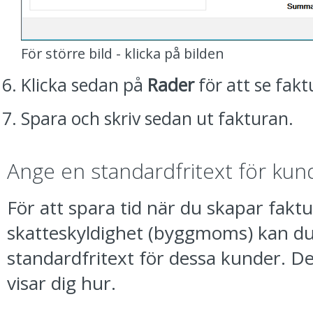
För större bild - klicka på bilden
Klicka sedan på
Rader
för att se fak
Spara och skriv sedan ut fakturan.
Ange en standardfritext för ku
För att spara tid när du skapar fa
skatteskyldighet (byggmoms) kan d
standardfritext för dessa kunder. De
visar dig hur.