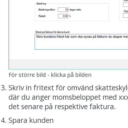
För större bild - klicka på bilden
Skriv in fritext för omvänd skattesky
där du anger momsbeloppet med xxx s
det senare på respektive faktura.
Spara kunden