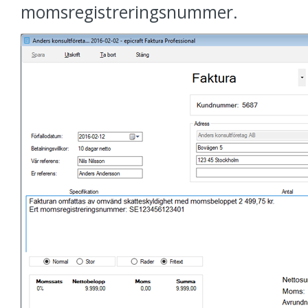
momsregistreringsnummer.