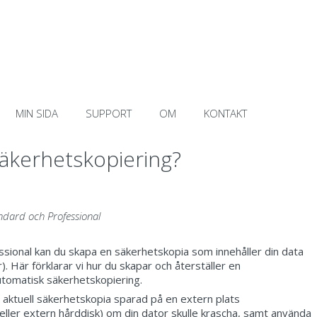
MIN SIDA
SUPPORT
OM
KONTAKT
äkerhetskopiering?
andard och Professional
essional kan du skapa en säkerhetskopia som innehåller din data
ar). Här förklarar vi hur du skapar och återställer en
utomatisk säkerhetskopiering.
 aktuell säkerhetskopia sparad på en extern plats
eller extern hårddisk) om din dator skulle krascha, samt använda