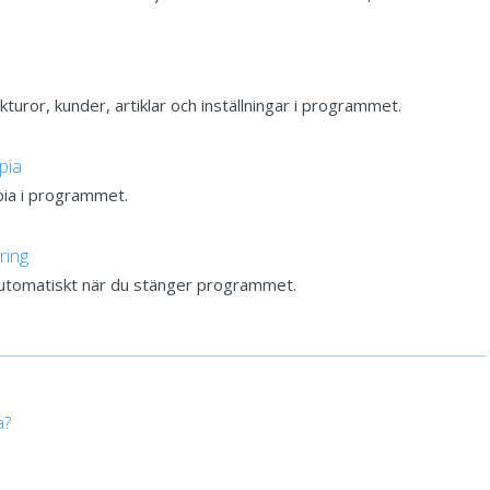
kturor, kunder, artiklar och inställningar i programmet.
pia
pia i programmet.
ring
 automatiskt när du stänger programmet.
a?