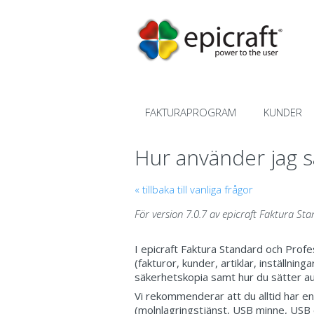
Hämta
FAKTURAPROGRAM
KUNDER
Hur använder jag s
« tillbaka till vanliga frågor
För version 7.0.7 av epicraft Faktura St
I epicraft Faktura Standard och Prof
(fakturor, kunder, artiklar, inställning
säkerhetskopia samt hur du sätter a
Vi rekommenderar att du alltid har en
(molnlagringstjänst, USB minne, USB 