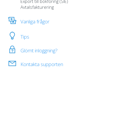
Export till bokföring (SIE)
Avtalsfakturering
Vanliga frågor
Tips
Glömt inloggning?
Kontakta supporten